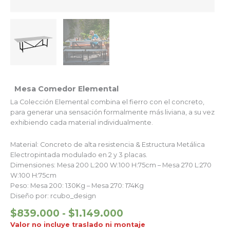
Mesa Comedor Elemental
La Colección Elemental combina el fierro con el concreto,
para generar una sensación formalmente más liviana, a su vez
exhibiendo cada material individualmente.
Material: Concreto de alta resistencia & Estructura Metálica
Electropintada modulado en 2 y 3 placas.
Dimensiones: Mesa 200 L:200 W:100 H:75cm – Mesa 270 L:270
W:100 H:75cm
Peso: Mesa 200: 130Kg – Mesa 270: 174Kg
Diseño por: rcubo_design
$
839.000
-
$
1.149.000
Valor no incluye traslado ni montaje