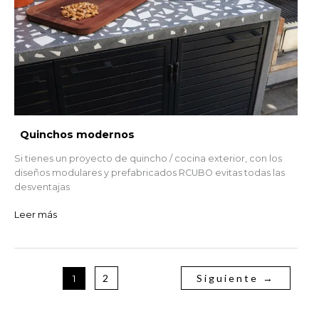
Quinchos modernos
Si tienes un proyecto de quincho / cocina exterior, con los
diseños modulares y prefabricados RCUBO evitas todas las
desventajas
Leer más
2
Siguiente
→
1