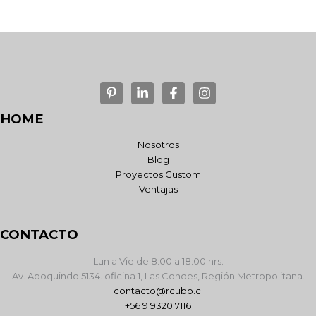
HOME
Nosotros
Blog
Proyectos Custom
Ventajas
CONTACTO
Lun a Vie de 8:00 a 18:00 hrs.
Av. Apoquindo 5134. oficina 1, Las Condes, Región Metropolitana.
contacto@rcubo.cl
+56 9 9320 7116