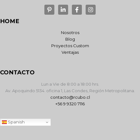
HOME
Nosotros
Blog
Proyectos Custom
Ventajas
CONTACTO
Lun a Vie de 8:00 a 18:00 hrs.
Av. Apoquindo 5134. oficina 1, Las Condes, Región Metropolitana.
contacto@rcubo.cl
+56 9 9320 7116
Spanish